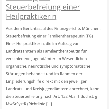
–
Steuerbefreiung einer
Steuerbefreiung
Heilpraktikerin
einer
Heilpraktikerin
Aus dem Gerichtssaal des Finanzgerichts München:
Steuerbefreiung einer Familientherapeutin (FG)
Einer Heilpraktikerin, die im Auftrag von
Landratsämtern als Familientherapeutin für
verschiedene Jugendämter im Wesentlichen
organische, neurotische und symptomatische
Störungen behandelt und im Rahmen der
Eingliederungshilfe direkt mit den jeweiligen
Landrats- und Kreisjugendämtern abrechnet, kann
die Steuerbefreiung nach Art. 132 Abs. 1 Buchst. g
MwStSystR (Richtlinie […]